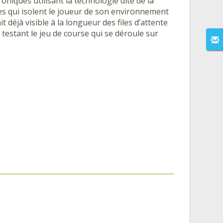
niques utilisant la technologie dite de la
ettes qui isolent le joueur de son environnement
t déjà visible à la longueur des files d’attente
testant le jeu de course qui se déroule sur