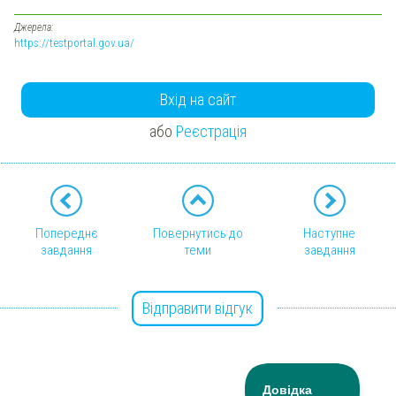
Джерела:
https://testportal.gov.ua/
Вхід на сайт
або
Реєстрація
Попереднє
Повернутись до
Наступне
завдання
теми
завдання
Відправити відгук