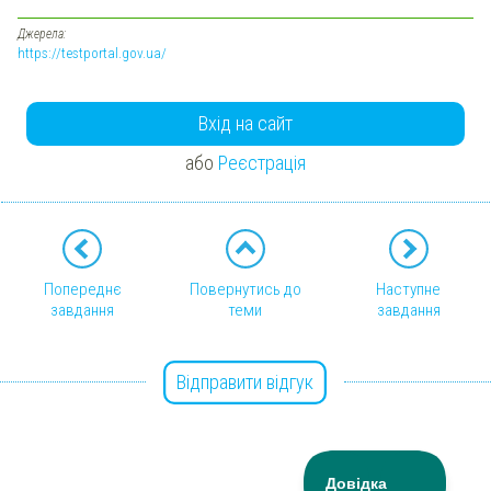
Джерела:
https://testportal.gov.ua/
Вхід на сайт
або
Реєстрація
Попереднє
Повернутись до
Наступне
завдання
теми
завдання
Відправити відгук