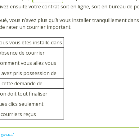
tivez ensuite votre contrat soit en ligne, soit en bureau de p
oué, vous n’avez plus qu’à vous installer tranquillement dan
de rater un courrier important.
us vous êtes installé dans
’absence de courrier
comment vous allez vous
 avez pris possession de
r cette demande de
’on doit tout finaliser
ues clics seulement
s courriers reçus
l.gov.ua/