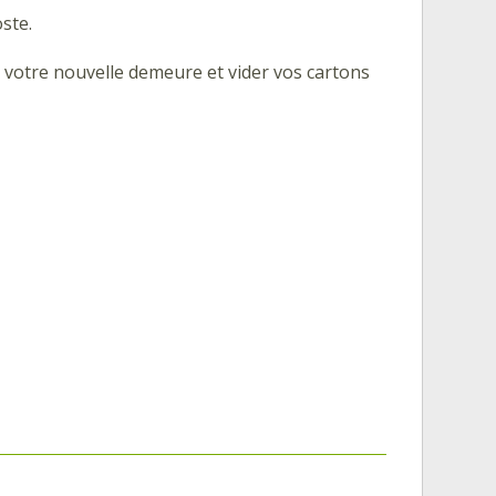
oste.
s votre nouvelle demeure et vider vos cartons