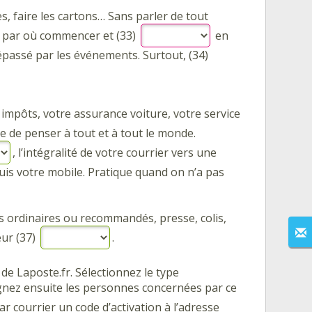
es, faire les cartons… Sans parler de tout
vez par où commencer et (33)
en
dépassé par les événements. Surtout, (34)
s impôts, votre assurance voiture, votre service
ile de penser à tout et à tout le monde.
, l’intégralité de votre courrier vers une
puis votre mobile. Pratique quand on n’a pas
s ordinaires ou recommandés, presse, colis,
eur (37)
.
 de Laposte.fr. Sélectionnez le type
gnez ensuite les personnes concernées par ce
r courrier un code d’activation à l’adresse