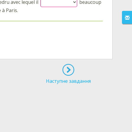
edru avec lequel il
beaucoup
 à Paris.
Наступне завдання