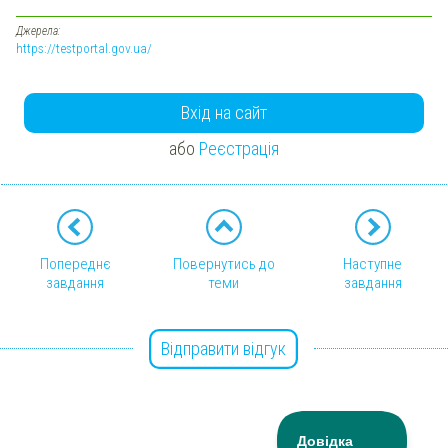
Джерела:
https://testportal.gov.ua/
Вхід на сайт
або
Реєстрація
Попереднє
Повернутись до
Наступне
завдання
теми
завдання
Відправити відгук