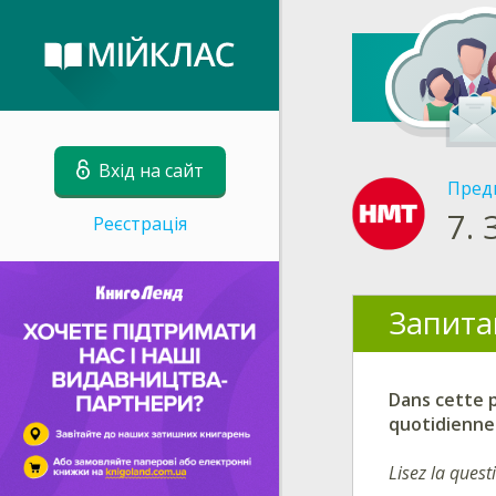
Вхід на сайт
Пред
7.
Реєстрація
Запита
Dans cette p
quotidienne
Lisez la quest