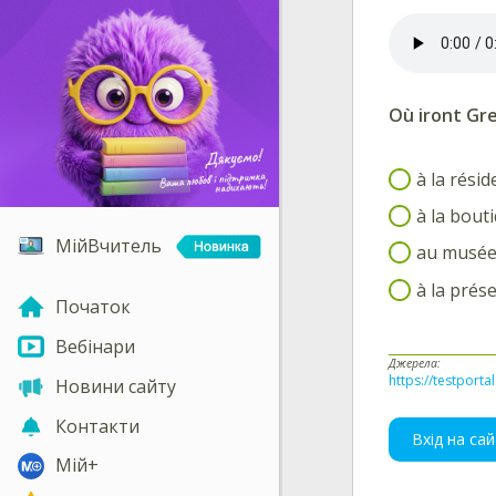
Où iront Gre
à la résid
à la bout
МійВчитель
au musée
à la prés
Початок
Вебінари
Джерела:
https://testporta
Новини сайту
Контакти
Вхід на сай
Мій+