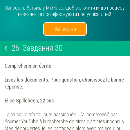
Запросіть батьків у МійКлас, щоб включити їх до процесу
навчання та проінформувати про успіхи дітей.
Запросити
26.
Завдання 30
Compréhension écrite
Lisez les documents. Pour question, choisissez la bonne
réponse.
Elice Spillebeen, 22 ans
La musique m'a toujours passionnée. J’ai commencé par
écumer YouTube à la recherche de titres d'artistes inconnus.
Mes découvertes, je les partageais alors avec ma sœur ou