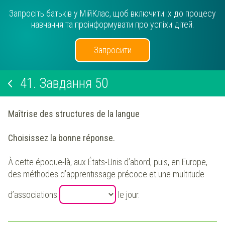
Запросіть батьків у МійКлас, щоб включити їх до процесу
навчання та проінформувати про успіхи дітей.
Запросити
41.
Завдання 50
Maîtrise des structures de la langue
Choisissez la bonne réponse.
À cette époque-là, aux États-Unis d’abord, puis, en Europe,
des méthodes d’apprentissage précoce et une multitude
d’associations
le jour.