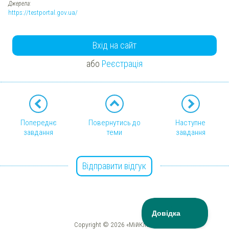
Джерела:
https://testportal.gov.ua/
Вхід на сайт
або
Реєстрація
Попереднє
Повернутись до
Наступне
завдання
теми
завдання
Відправити відгук
Copyright © 2026 «МійКлас»