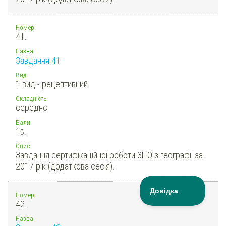
Номер
41.
Назва
Завдання 41
Вид
1 вид - рецептивний
Складність
середнє
Бали
1
Б.
Опис
Завдання сертифікаційної роботи ЗНО з географії за
2017 рік (додаткова сесія).
Номер
42.
Назва