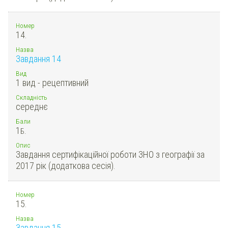
Номер
14.
Назва
Завдання 14
Вид
1 вид - рецептивний
Складність
середнє
Бали
1
Б.
Опис
Завдання сертифікаційної роботи ЗНО з географії за
2017 рік (додаткова сесія).
Номер
15.
Назва
Завдання 15