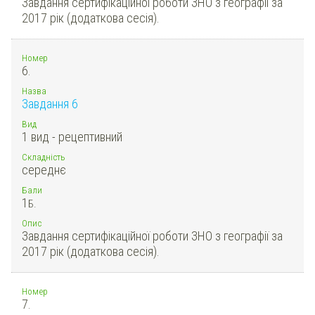
Завдання сертифікаційної роботи ЗНО з географії за
2017 рік (додаткова сесія).
Номер
6.
Назва
Завдання 6
Вид
1 вид - рецептивний
Складність
середнє
Бали
1
Б.
Опис
Завдання сертифікаційної роботи ЗНО з географії за
2017 рік (додаткова сесія).
Номер
7.