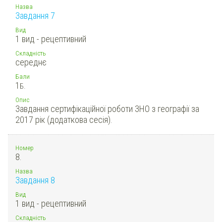
Назва
Завдання 7
Вид
1 вид - рецептивний
Складність
середнє
Бали
1
Б.
Опис
Завдання сертифікаційної роботи ЗНО з географії за
2017 рік (додаткова сесія).
Номер
8.
Назва
Завдання 8
Вид
1 вид - рецептивний
Складність