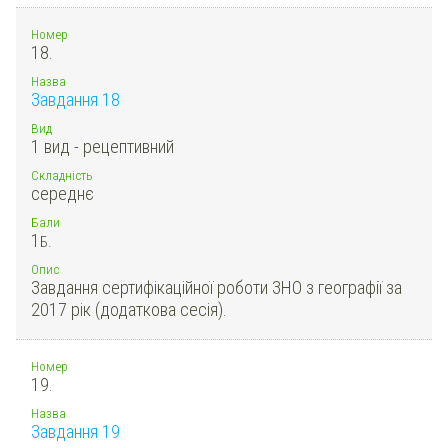
Номер
18.
Назва
Завдання 18
Вид
1 вид - рецептивний
Складність
середнє
Бали
1
Б.
Опис
Завдання сертифікаційної роботи ЗНО з географії за
2017 рік (додаткова сесія).
Номер
19.
Назва
Завдання 19