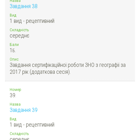
Назва
Завдання 38
Вид
1 вид - рецептивний
Складність
середнє
Бали
1
Б.
Опис
Завдання сертифікаційної роботи ЗНО з географії за
2017 рік (додаткова сесія).
Номер
39.
Назва
Завдання 39
Вид
1 вид - рецептивний
Складність
середнє