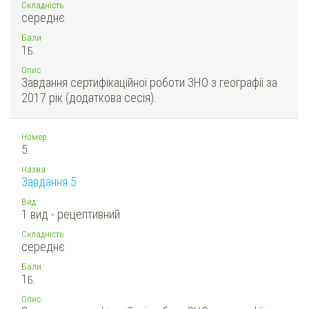
Складність
середнє
Бали
1
Б.
Опис
Завдання сертифікаційної роботи ЗНО з географії за
2017 рік (додаткова сесія).
Номер
5.
Назва
Завдання 5
Вид
1 вид - рецептивний
Складність
середнє
Бали
1
Б.
Опис