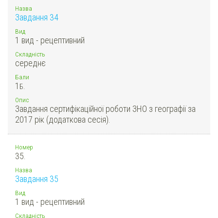
Назва
Завдання 34
Вид
1 вид - рецептивний
Складність
середнє
Бали
1
Б.
Опис
Завдання сертифікаційної роботи ЗНО з географії за
2017 рік (додаткова сесія).
Номер
35.
Назва
Завдання 35
Вид
1 вид - рецептивний
Складність