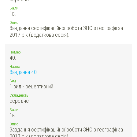
Бали
1
Б.
Опис
Завдання сертифікаційної роботи ЗНО з географії за
2017 рік (додаткова сесія).
Номер
40.
Назва
Завдання 40
Вид
1 вид - рецептивний
Складність
середнє
Бали
1
Б.
Опис
Завдання сертифікаційної роботи ЗНО з географії за
2017 рік (додаткова сесія).