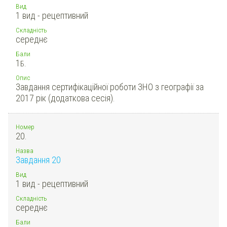
Вид
1 вид - рецептивний
Складність
середнє
Бали
1
Б.
Опис
Завдання сертифікаційної роботи ЗНО з географії за
2017 рік (додаткова сесія).
Номер
20.
Назва
Завдання 20
Вид
1 вид - рецептивний
Складність
середнє
Бали