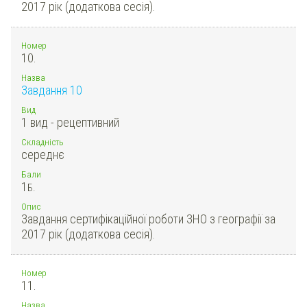
2017 рік (додаткова сесія).
Номер
10.
Назва
Завдання 10
Вид
1 вид - рецептивний
Складність
середнє
Бали
1
Б.
Опис
Завдання сертифікаційної роботи ЗНО з географії за
2017 рік (додаткова сесія).
Номер
11.
Назва