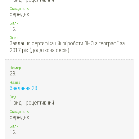
Складність
середнє
Бали
1
Б.
Опис
Завдання сертифікаційної роботи ЗНО з географії за
2017 рік (додаткова сесія).
Номер
28.
Назва
Завдання 28
Вид
1 вид - рецептивний
Складність
середнє
Бали
1
Б.