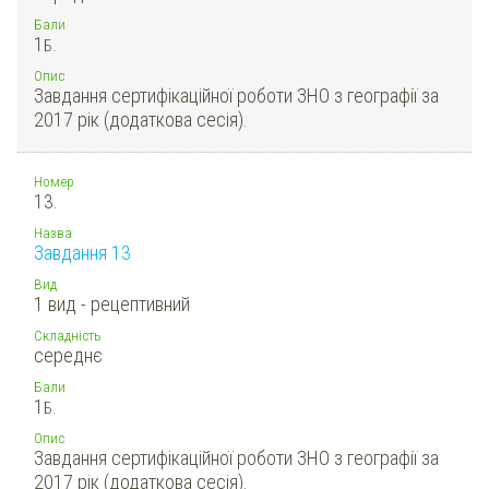
Бали
1
Б.
Опис
Завдання сертифікаційної роботи ЗНО з географії за
2017 рік (додаткова сесія).
Номер
13.
Назва
Завдання 13
Вид
1 вид - рецептивний
Складність
середнє
Бали
1
Б.
Опис
Завдання сертифікаційної роботи ЗНО з географії за
2017 рік (додаткова сесія).