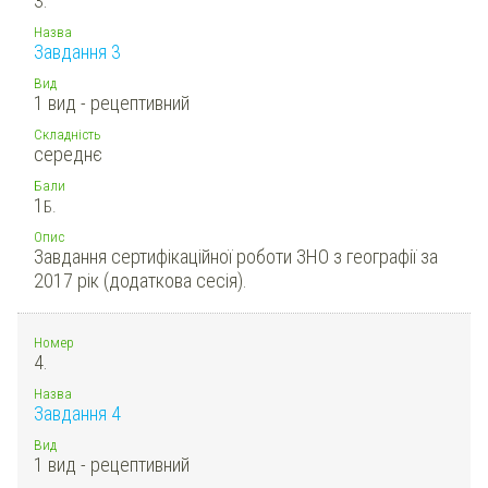
3.
Назва
Завдання 3
Вид
1 вид - рецептивний
Складність
середнє
Бали
1
Б.
Опис
Завдання сертифікаційної роботи ЗНО з географії за
2017 рік (додаткова сесія).
Номер
4.
Назва
Завдання 4
Вид
1 вид - рецептивний