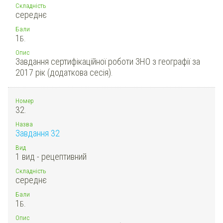
Складність
середнє
Бали
1
Б.
Опис
Завдання сертифікаційної роботи ЗНО з географії за
2017 рік (додаткова сесія).
Номер
32.
Назва
Завдання 32
Вид
1 вид - рецептивний
Складність
середнє
Бали
1
Б.
Опис