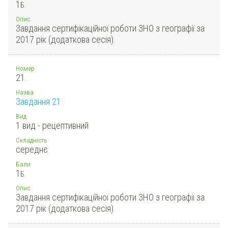
1
Б.
Опис
Завдання сертифікаційної роботи ЗНО з географії за
2017 рік (додаткова сесія).
Номер
21.
Назва
Завдання 21
Вид
1 вид - рецептивний
Складність
середнє
Бали
1
Б.
Опис
Завдання сертифікаційної роботи ЗНО з географії за
2017 рік (додаткова сесія).