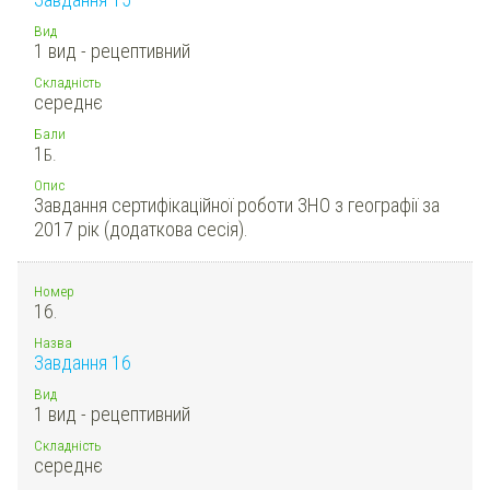
Вид
1 вид - рецептивний
Складність
середнє
Бали
1
Б.
Опис
Завдання сертифікаційної роботи ЗНО з географії за
2017 рік (додаткова сесія).
Номер
16.
Назва
Завдання 16
Вид
1 вид - рецептивний
Складність
середнє