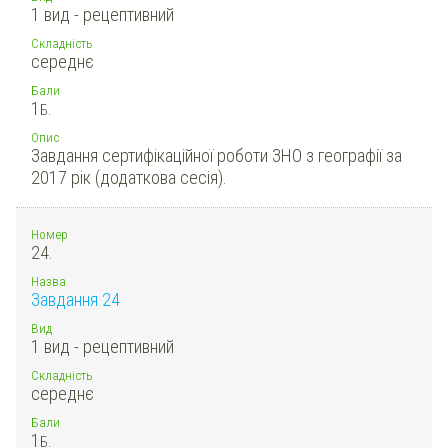
1 вид - рецептивний
Складність
середнє
Бали
1
Б.
Опис
Завдання сертифікаційної роботи ЗНО з географії за
2017 рік (додаткова сесія).
Номер
24.
Назва
Завдання 24
Вид
1 вид - рецептивний
Складність
середнє
Бали
1
Б.