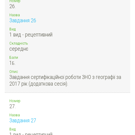
Номер
26.
Назва
Завдання 26
Вид
1 вид - рецептивний
Складність
середнє
Бали
1
Б.
Опис
Завдання сертифікаційної роботи ЗНО з географії за
2017 рік (додаткова сесія).
Номер
27.
Назва
Завдання 27
Вид
1 вид - рецептивний