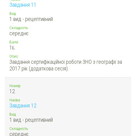
Завдання 11
Вид
1 вид - рецептивний
Складність
середнє
Бали
1
Б.
Опис
Завдання сертифікаційної роботи ЗНО з географії за
2017 рік (додаткова сесія).
Номер
12.
Назва
Завдання 12
Вид
1 вид - рецептивний
Складність
середнє