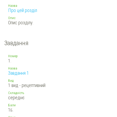
Назва
Про цей розділ
Опис
Опис розділу.
Завдання
Номер
1.
Назва
Завдання 1
Вид
1 вид - рецептивний
Складність
середнє
Бали
1
Б.