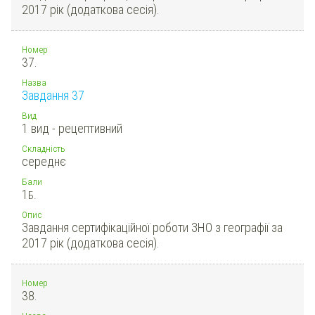
2017 рік (додаткова сесія).
Номер
37.
Назва
Завдання 37
Вид
1 вид - рецептивний
Складність
середнє
Бали
1
Б.
Опис
Завдання сертифікаційної роботи ЗНО з географії за
2017 рік (додаткова сесія).
Номер
38.