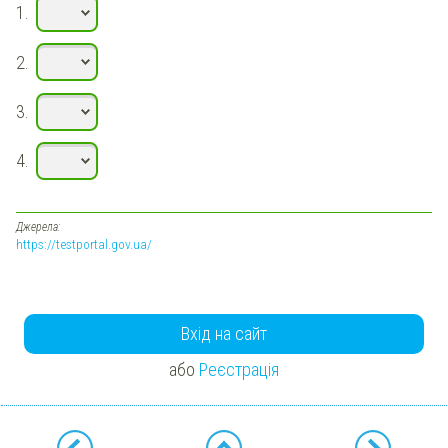
1.
2.
3.
4.
Джерела:
https://testportal.gov.ua/
Вхід на сайт
або
Реєстрація