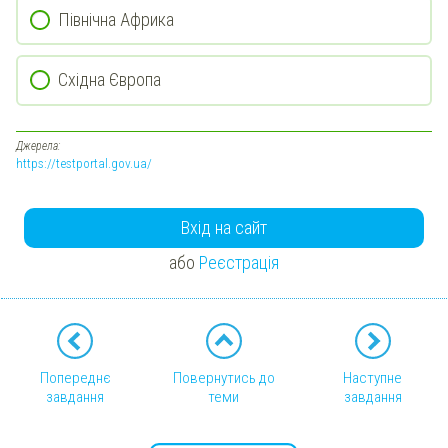
Північна Африка
Східна Європа
Джерела:
https://testportal.gov.ua/
Вхід на сайт
або
Реєстрація
Попереднє
Повернутись до
Наступне
завдання
теми
завдання