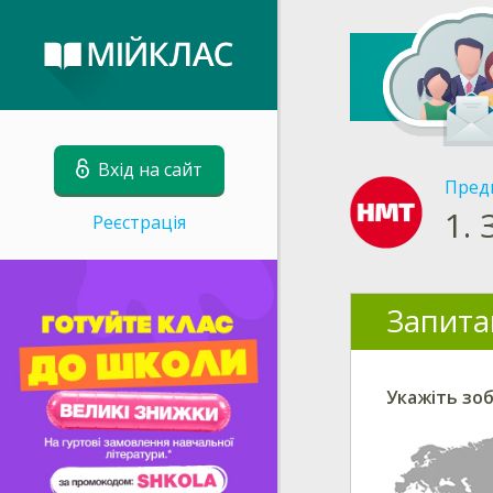
Вхід на сайт
Пред
1.
Реєстрація
Запита
Укажіть зо