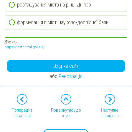
розташування міста на річці Дніпро
формування в місті науково-дослідної бази
Джерела:
https://testportal.gov.ua/
Вхід на сайт
або
Реєстрація
Попереднє
Повернутись до
Наступне
завдання
теми
завдання