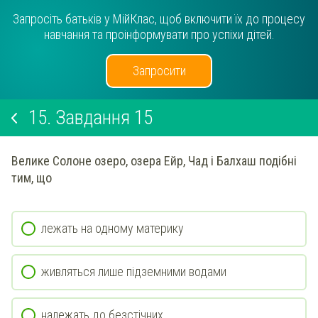
Запросіть батьків у МійКлас, щоб включити їх до процесу
навчання та проінформувати про успіхи дітей.
Запросити
15.
Завдання 15
Велике Солоне озеро, озера Ейр, Чад і Балхаш подібні
тим, що
лежать на одному материку
живляться лише підземними водами
належать до безстічних