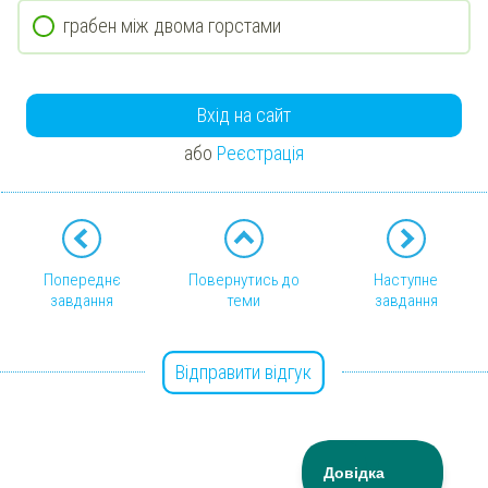
грабен між двома горстами
Вхід на сайт
або
Реєстрація
Попереднє
Повернутись до
Наступне
завдання
теми
завдання
Відправити відгук