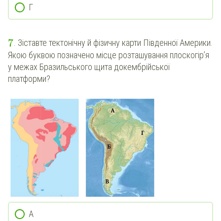
Г
7
. Зіставте тектонічну й фізичну карти Південної Америки.
Якою буквою позначено місце розташування плоскогір’я
у межах Бразильського щита докембрійської
платформи?
А