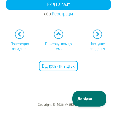
Вхід на сайт
або
Реєстрація
Попереднє
Повернутись до
Наступне
завдання
теми
завдання
Відправити відгук
Copyright © 2026 «МійКлас»