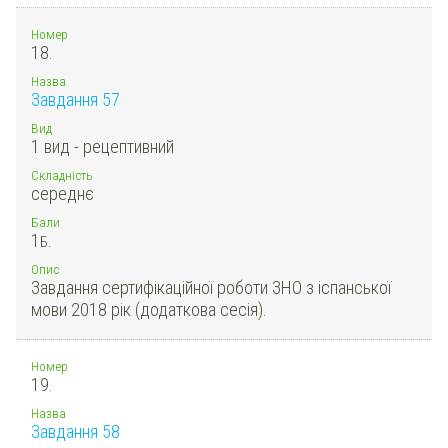
Номер
18.
Назва
Завдання 57
Вид
1 вид - рецептивний
Складність
середнє
Бали
1
Б.
Опис
Завдання сертифікаційної роботи ЗНО з іспанської
мови 2018 рік (додаткова сесія).
Номер
19.
Назва
Завдання 58