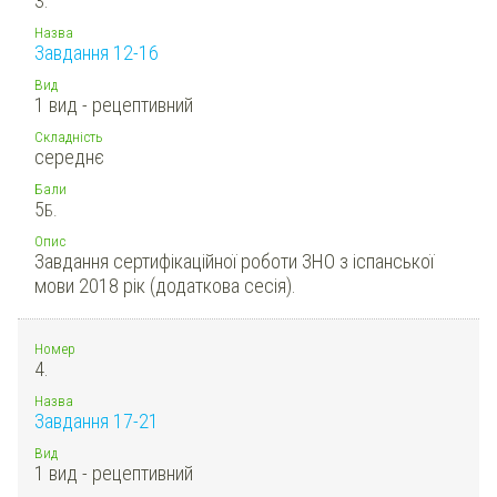
3.
Назва
Завдання 12-16
Вид
1 вид - рецептивний
Складність
середнє
Бали
5
Б.
Опис
Завдання сертифікаційної роботи ЗНО з іспанської
мови 2018 рік (додаткова сесія).
Номер
4.
Назва
Завдання 17-21
Вид
1 вид - рецептивний