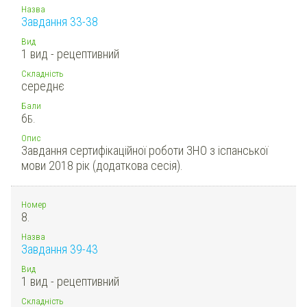
Назва
Завдання 33-38
Вид
1 вид - рецептивний
Складність
середнє
Бали
6
Б.
Опис
Завдання сертифікаційної роботи ЗНО з іспанської
мови 2018 рік (додаткова сесія).
Номер
8.
Назва
Завдання 39-43
Вид
1 вид - рецептивний
Складність