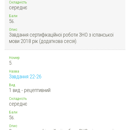
Складність
середнє
Бали
5
Б.
Опис
Завдання сертифікаційної роботи ЗНО з іспанської
мови 2018 рік (додаткова сесія).
Номер
5.
Назва
Завдання 22-26
Вид
1 вид - рецептивний
Складність
середнє
Бали
5
Б.
Опис