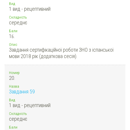
Вид
1 вид - рецептивний
Складність
середнє
Бали
1
Б.
Опис
Завдання сертифікаційної роботи ЗНО з іспанської
мови 2018 рік (додаткова сесія).
Номер
20.
Назва
Завдання 59
Вид
1 вид - рецептивний
Складність
середнє
Бали