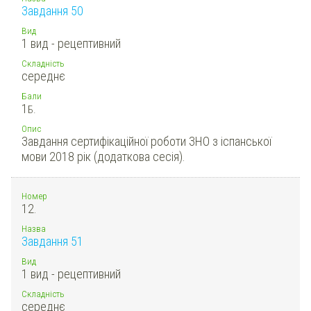
Завдання 50
Вид
1 вид - рецептивний
Складність
середнє
Бали
1
Б.
Опис
Завдання сертифікаційної роботи ЗНО з іспанської
мови 2018 рік (додаткова сесія).
Номер
12.
Назва
Завдання 51
Вид
1 вид - рецептивний
Складність
середнє