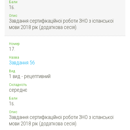
Бали
1
Б.
Опис
Завдання сертифікаційної роботи ЗНО з іспанської
мови 2018 рік (додаткова сесія).
Номер
17.
Назва
Завдання 56
Вид
1 вид - рецептивний
Складність
середнє
Бали
1
Б.
Опис
Завдання сертифікаційної роботи ЗНО з іспанської
мови 2018 рік (додаткова сесія).