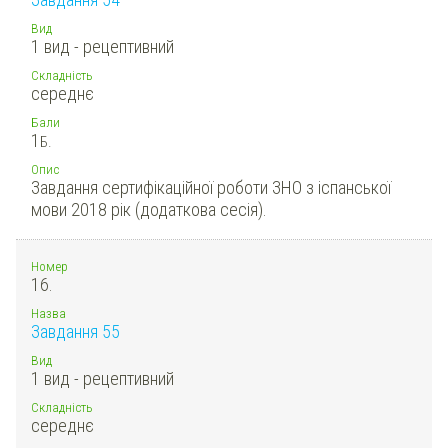
Вид
1 вид - рецептивний
Складність
середнє
Бали
1
Б.
Опис
Завдання сертифікаційної роботи ЗНО з іспанської
мови 2018 рік (додаткова сесія).
Номер
16.
Назва
Завдання 55
Вид
1 вид - рецептивний
Складність
середнє