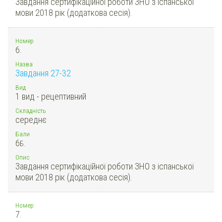
Завдання сертифікаційної роботи ЗНО з іспанської
мови 2018 рік (додаткова сесія).
Номер
6.
Назва
Завдання 27-32
Вид
1 вид - рецептивний
Складність
середнє
Бали
6
Б.
Опис
Завдання сертифікаційної роботи ЗНО з іспанської
мови 2018 рік (додаткова сесія).
Номер
7.