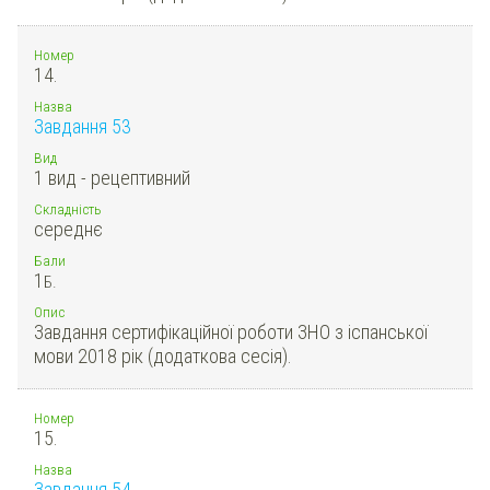
Номер
14.
Назва
Завдання 53
Вид
1 вид - рецептивний
Складність
середнє
Бали
1
Б.
Опис
Завдання сертифікаційної роботи ЗНО з іспанської
мови 2018 рік (додаткова сесія).
Номер
15.
Назва
Завдання 54