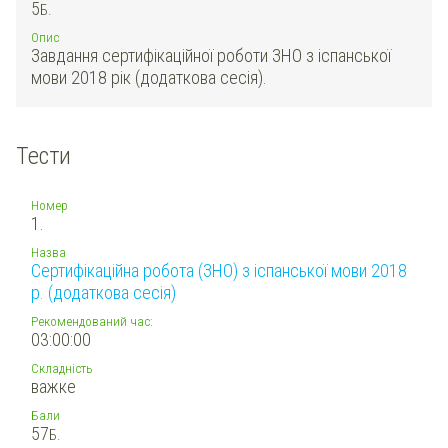
5
Б.
Опис
Завдання сертифікаційної роботи ЗНО з іспанської
мови 2018 рік (додаткова сесія).
Тести
Номер
1.
Назва
Сертифікаційна робота (ЗНО) з іспанської мови 2018
р. (додаткова сесія)
Рекомендований час:
03:00:00
Складність
важке
Бали
57
Б.