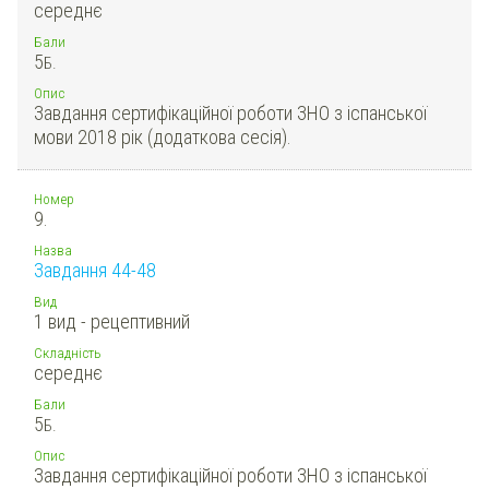
середнє
Бали
5
Б.
Опис
Завдання сертифікаційної роботи ЗНО з іспанської
мови 2018 рік (додаткова сесія).
Номер
9.
Назва
Завдання 44-48
Вид
1 вид - рецептивний
Складність
середнє
Бали
5
Б.
Опис
Завдання сертифікаційної роботи ЗНО з іспанської