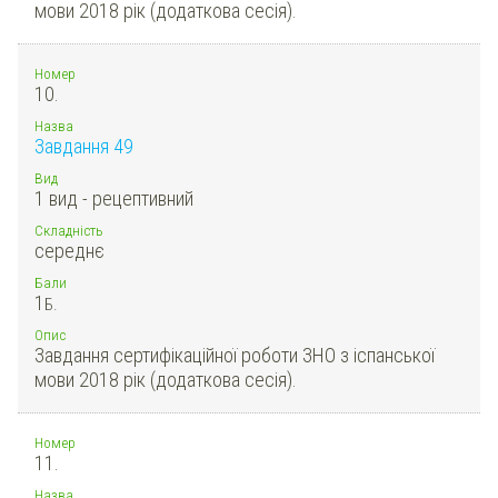
мови 2018 рік (додаткова сесія).
Номер
10.
Назва
Завдання 49
Вид
1 вид - рецептивний
Складність
середнє
Бали
1
Б.
Опис
Завдання сертифікаційної роботи ЗНО з іспанської
мови 2018 рік (додаткова сесія).
Номер
11.
Назва