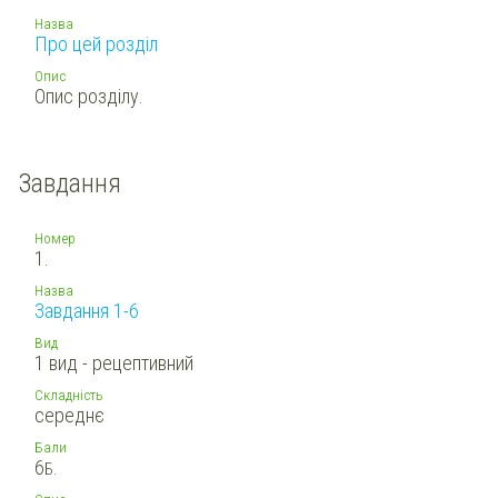
Назва
Про цей розділ
Опис
Опис розділу.
Завдання
Номер
1.
Назва
Завдання 1-6
Вид
1 вид - рецептивний
Складність
середнє
Бали
6
Б.