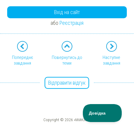
Вхід на сайт
або
Реєстрація
Попереднє
Повернутись до
Наступне
завдання
теми
завдання
Відправити відгук
Copyright © 2026 «МійКлас»