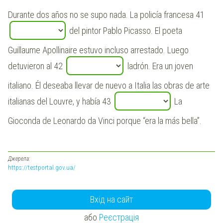
Durante dos años no se supo nada. La policía francesa 41
del pintor Pablo Picasso. El poeta
Guillaume Apollinaire estuvo incluso arrestado. Luego
detuvieron al 42
ladrón. Era un joven
italiano. Él deseaba llevar de nuevo a Italia las obras de arte
italianas del Louvre, y había 43
La
Gioconda de Leonardo da Vinci porque “era la más bella”.
Джерела:
https://testportal.gov.ua/
Вхід на сайт
або
Реєстрація