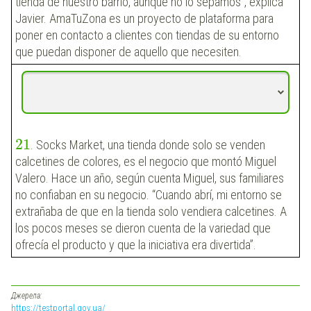
tienda de nuestro barrio, aunque no lo sepamos”, explica
Javier. AmaTuZona es un proyecto de plataforma para
poner en contacto a clientes con tiendas de su entorno
que puedan disponer de aquello que necesiten.
21
. Socks Market, una tienda donde solo se venden
calcetines de colores, es el negocio que montó Miguel
Valero. Hace un año, según cuenta Miguel, sus familiares
no confiaban en su negocio. “Cuando abrí, mi entorno se
extrañaba de que en la tienda solo vendiera calcetines. A
los pocos meses se dieron cuenta de la variedad que
ofrecía el producto y que la iniciativa era divertida”.
Джерела:
https://testportal.gov.ua/