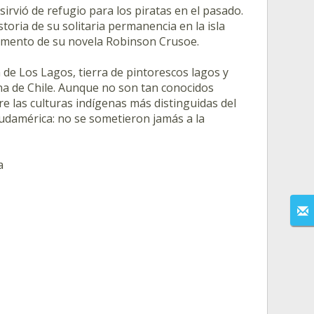
sirvió de refugio para los piratas en el pasado.
toria de su solitaria permanencia en la isla
argumento de su novela Robinson Crusoe.
 de Los Lagos, tierra de pintorescos lagos y
na de Chile. Aunque no son tan conocidos
e las culturas indígenas más distinguidas del
udamérica: no se sometieron jamás a la
a