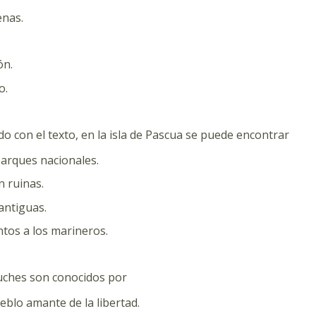
enas.
ón.
o.
do con el texto, en la isla de Pascua se puede encontrar
arques nacionales.
n ruinas.
antiguas.
os a los marineros.
uches son conocidos por
eblo amante de la libertad.