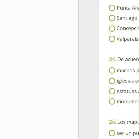
Punta Ar
Santiago.
Concepci
Valparaís
24
. De acuer
muchos p
iglesias e
estatuas 
monument
25
. Los map
ser un pu