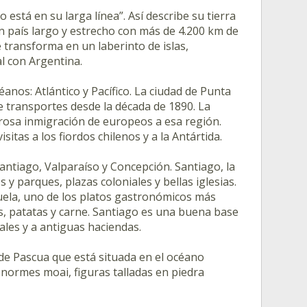
 está en su larga línea”. Así describe su tierra
n país largo y estrecho con más de 4.200 km de
se transforma en un laberinto de islas,
al con Argentina.
anos: Atlántico y Pacífico. La ciudad de Punta
 transportes desde la década de 1890. La
erosa inmigración de europeos a esa región.
sitas a los fiordos chilenos y a la Antártida.
antiago, Valparaíso y Concepción. Santiago, la
 parques, plazas coloniales y bellas iglesias.
zuela, uno de los platos gastronómicos más
s, patatas y carne. Santiago es una buena base
ales y a antiguas haciendas.
la de Pascua que está situada en el océano
 enormes moai, figuras talladas en piedra