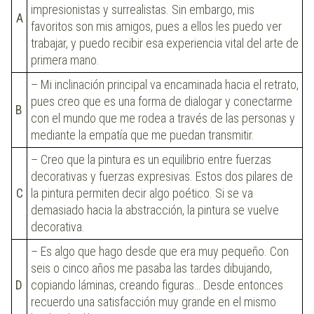
impresionistas y surrealistas. Sin embargo, mis
A
favoritos son mis amigos, pues a ellos les puedo ver
trabajar, y puedo recibir esa experiencia vital del arte de
primera mano.
– Mi inclinación principal va encaminada hacia el retrato,
pues creo que es una forma de dialogar y conectarme
B
con el mundo que me rodea a través de las personas y
mediante la empatía que me puedan transmitir.
– Creo que la pintura es un equilibrio entre fuerzas
decorativas y fuerzas expresivas. Estos dos pilares de
C
la pintura permiten decir algo poético. Si se va
demasiado hacia la abstracción, la pintura se vuelve
decorativa.
– Es algo que hago desde que era muy pequeño. Con
seis o cinco años me pasaba las tardes dibujando,
D
copiando láminas, creando figuras… Desde entonces
recuerdo una satisfacción muy grande en el mismo