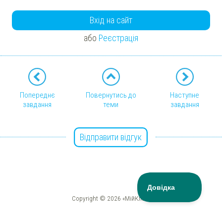
Вхід на сайт
або
Реєстрація
Попереднє
Повернутись до
Наступне
завдання
теми
завдання
Відправити відгук
Copyright © 2026 «МійКлас»