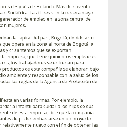
flores después de Holanda. Más de noventa
 o Sudáfrica. Las flores son la tercera mayor
te generador de empleo en la zona central de
son mujeres.
ean la capital del país, Bogotá, debido a su
 que opera en la zona al norte de Bogotá, a
rosas y crisantemos que se exportan
 la empresa, que tiene quinientos empleados,
deros, los trabajadores se entrenan para
Los productos de esta compañía se elaboran bajo
dio ambiente y responsable con la salud de los
das las reglas de la Agencia de Protección del
fiesta en varias formas. Por ejemplo, la
rdería infantil para cuidar a los hijos de sus
rente de esta empresa, dice que la compañía,
, antes de poder embarcarse en un proyecto
 relativamente nuevo con el fin de obtener las