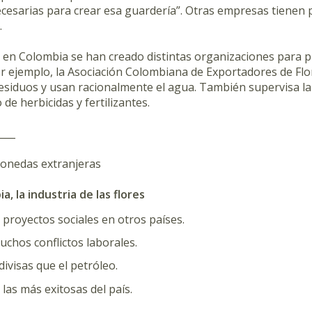
cesarias para crear esa guardería”. Otras empresas tienen p
.
en Colombia se han creado distintas organizaciones para pr
r ejemplo, la Asociación Colombiana de Exportadores de Flor
 residuos y usan racionalmente el agua. También supervisa la
 de herbicidas y fertilizantes.
____
monedas extranjeras
a, la industria de las flores
 proyectos sociales en otros países.
chos conflictos laborales.
divisas que el petróleo.
 las más exitosas del país.