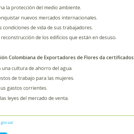
na la protección del medio ambiente.
onquistar nuevos mercados internacionales.
s condiciones de vida de sus trabajadores.
a reconstrucción de los edificios que están en desuso.
ación Colombiana de Exportadores de Flores da certificado
una cultura de ahorro del agua.
stos de trabajo para las mujeres.
us gastos corrientes.
las leyes del mercado de venta.
l.gov.ua/