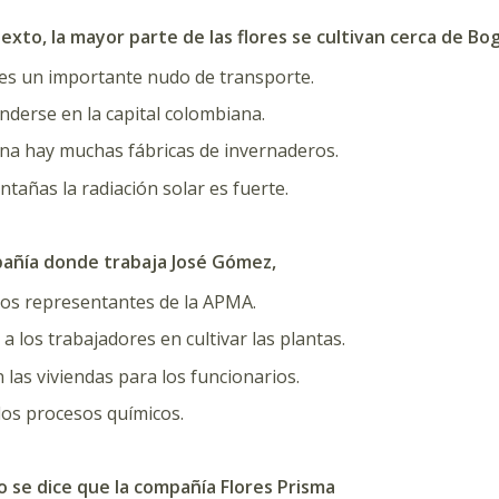
texto, la mayor parte de las flores se cultivan cerca de B
l es un importante nudo de transporte.
nderse en la capital colombiana.
na hay muchas fábricas de invernaderos.
ntañas la radiación solar es fuerte.
mpañía donde trabaja José Gómez,
los representantes de la APMA.
 a los trabajadores en cultivar las plantas.
 las viviendas para los funcionarios.
los procesos químicos.
to se dice que la compañía Flores Prisma