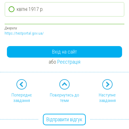
квітні 1917 р.
Джерела:
https://testportal.gov.ua/
Вхід на сайт
або
Реєстрація
Попереднє
Повернутись до
Наступне
завдання
теми
завдання
Відправити відгук