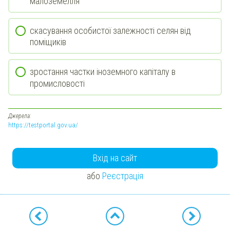
малоземелля
скасування особистої залежності селян від
поміщиків
зростання частки іноземного капіталу в
промисловості
Джерела:
https://testportal.gov.ua/
Вхід на сайт
або
Реєстрація