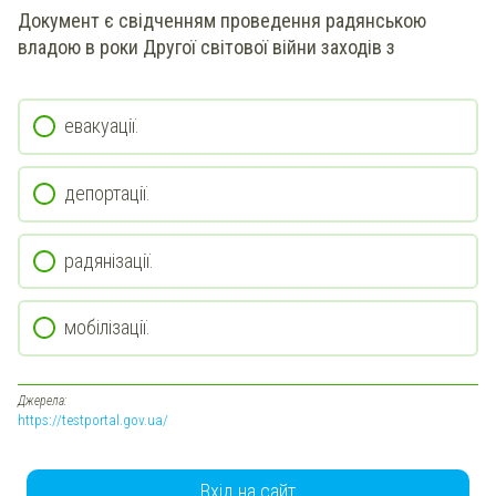
Документ є свідченням проведення радянською
владою в роки Другої світової війни заходів з
евакуації.
депортації.
радянізації.
мобілізації.
Джерела:
https://testportal.gov.ua/
Вхід на сайт