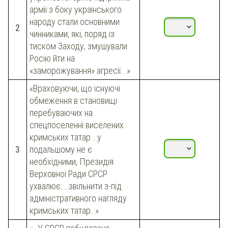
армії з боку українського
народу стали основними
2
чинниками, які, поряд із
тиском Заходу, змушували
Росію йти на
«заморожування» агресії...»
«Враховуючи, що існуючі
обмеження в становищі
перебуваючих на
спецпоселенні виселених
кримських татар …у
3
подальшому не є
необхідними, Президія
Верховної Ради СРСР
ухвалює: …звільнити з-під
адміністративного нагляду
кримських татар…»