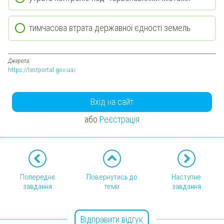
тимчасова втрата державної єдності земель
Джерела:
https://testportal.gov.ua/
Вхід на сайт
або
Реєстрація
Попереднє
Повернутись до
Наступне
завдання
теми
завдання
Відправити відгук