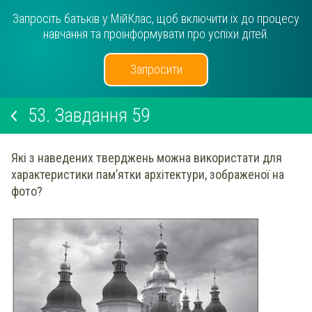
Запросіть батьків у МійКлас, щоб включити їх до процесу
навчання та проінформувати про успіхи дітей.
Запросити
53.
Завдання 59
Які з наведених тверджень можна використати для
характеристики пам’ятки архітектури, зображеної на
фото?