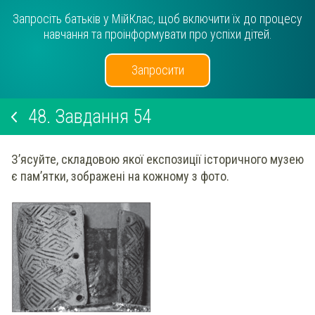
Запросіть батьків у МійКлас, щоб включити їх до процесу
навчання та проінформувати про успіхи дітей.
Запросити
48.
Завдання 54
З’ясуйте, складовою якої експозиції історичного музею
є пам’ятки, зображені на кожному з фото.