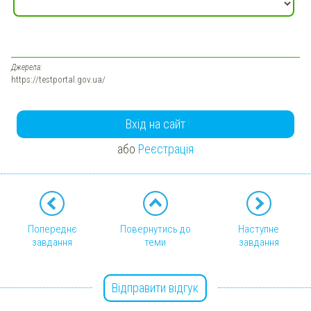
Джерела:
https://testportal.gov.ua/
Вхід на сайт
або
Реєстрація
Попереднє
Повернутись до
Наступне
завдання
теми
завдання
Відправити відгук