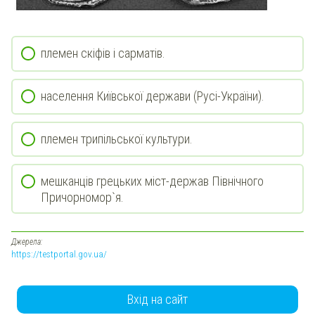
племен скіфів і сарматів.
населення Київської держави (Русі-України).
племен трипільської культури.
мешканців грецьких міст-держав Північного
Причорномор`я.
Джерела:
https://testportal.gov.ua/
Вхід на сайт