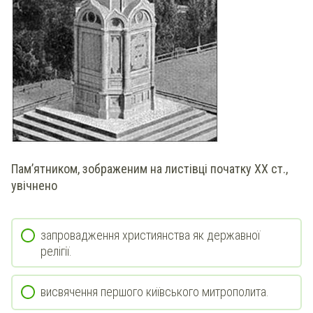
Пам’ятником, зображеним на листівці початку ХХ ст.,
увічнено
запровадження християнства як державної
релігії.
висвячення першого київського митрополита.