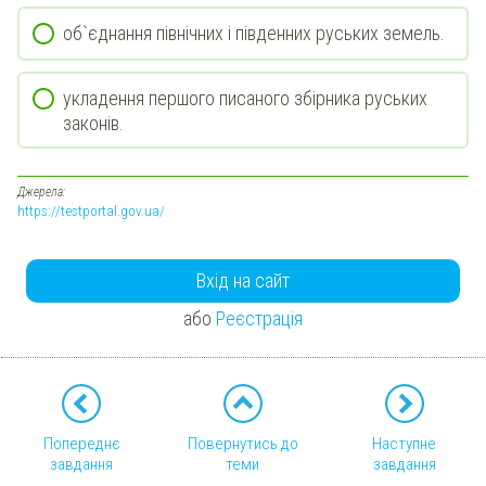
об`єднання північних і південних руських земель.
укладення першого писаного збірника руських
законів.
Джерела:
https://testportal.gov.ua/
Вхід на сайт
або
Реєстрація
Попереднє
Повернутись до
Наступне
завдання
теми
завдання