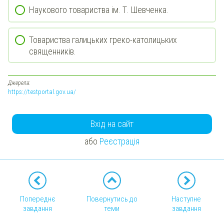
Наукового товариства ім. Т. Шевченка.
Товариства галицьких греко-католицьких
священників.
Джерела:
https://testportal.gov.ua/
Вхід на сайт
або
Реєстрація
Попереднє
Повернутись до
Наступне
завдання
теми
завдання