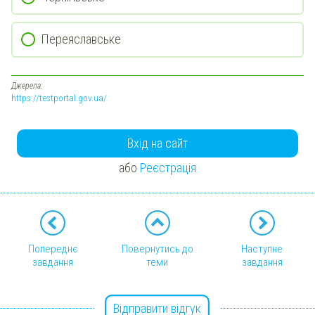
Переяславське
Джерела:
https://testportal.gov.ua/
Вхід на сайт
або
Реєстрація
Попереднє
Повернутись до
Наступне
завдання
теми
завдання
Відправити відгук