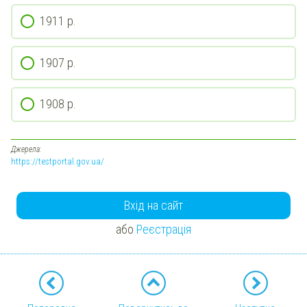
1911 р.
1907 р.
1908 р.
Джерела:
https://testportal.gov.ua/
Вхід на сайт
або
Реєстрація