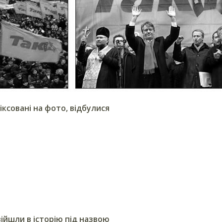
фіксовані на фото, відбулися
ввійшли в історію під назвою