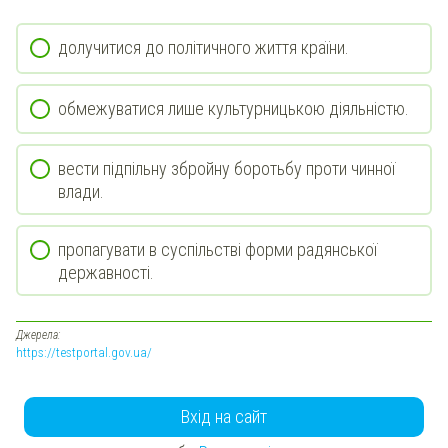
долучитися до політичного життя країни.
обмежуватися лише культурницькою діяльністю.
вести підпільну збройну боротьбу проти чинної
влади.
пропагувати в суспільстві форми радянської
державності.
Джерела:
https://testportal.gov.ua/
Вхід на сайт