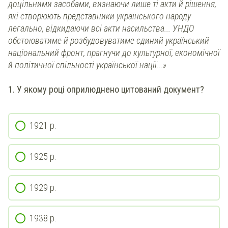
доцільними засобами, визнаючи лише ті акти й рішення,
які створюють представники українського народу
легально, відкидаючи всі акти насильства... УНДО
обстоюватиме й розбудовуватиме єдиний український
національний фронт, прагнучи до культурної, економічної
й політичної спільності української нації...»
1. У якому році оприлюднено цитований документ?
1921 р.
1925 р.
1929 р.
1938 р.