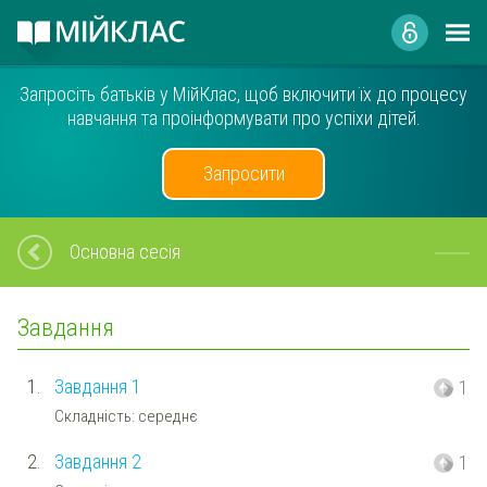
Запросіть батьків у МійКлас, щоб включити їх до процесу
навчання та проінформувати про успіхи дітей.
Запросити
Основна сесія
Завдання
1.
Завдання 1
1
Складність: середнє
2.
Завдання 2
1