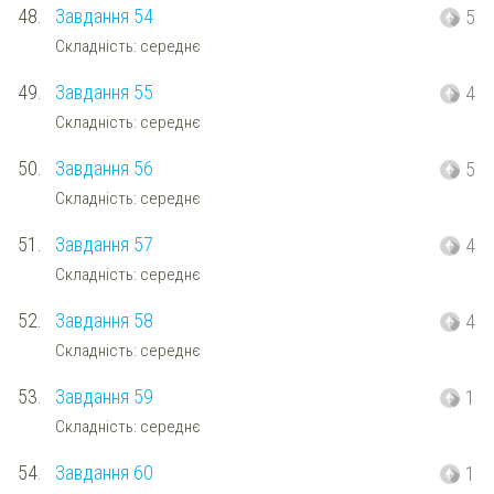
48.
Завдання 54
5
Складність: середнє
49.
Завдання 55
4
Складність: середнє
50.
Завдання 56
5
Складність: середнє
51.
Завдання 57
4
Складність: середнє
52.
Завдання 58
4
Складність: середнє
53.
Завдання 59
1
Складність: середнє
54.
Завдання 60
1