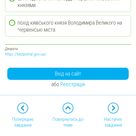
князями.
похід київського князя Володимира Великого на
Червенські міста.
Джерела:
https://testportal.gov.ua/
Вхід на сайт
або
Реєстрація
Попереднє
Повернутись до
Наступне
завдання
теми
завдання