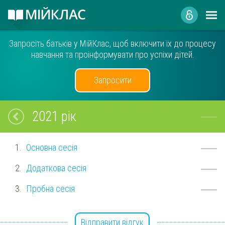
Запросіть батьків у МійКлас, щоб включити їх до процесу
навчання та проінформувати про успіхи дітей.
Запросити
2021 рік
Основна сесія
Додаткова сесія
Пробна сесія
Відправити відгук