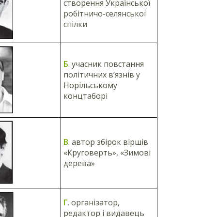
створення Української
робітничо-селянської
спілки
Б
. учасник повстання
політичних в’язнів у
Норільському
концтаборі
В
. автор збірок віршів
«Круговерть», «Зимові
дерева»
Г
. організатор,
редактор і видавець