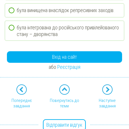
була винищена внаслідок репресивних заходів.
була інтегрована до російського привілейованого
стану – дворянства.
Вхід на сайт
або
Реєстрація
Попереднє
Повернутись до
Наступне
завдання
теми
завдання
Відправити відгук