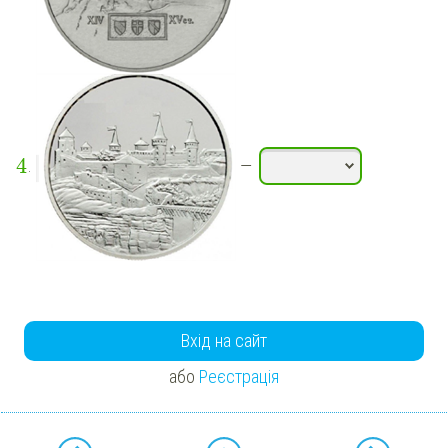
4
.
—
Вхід на сайт
або
Реєстрація