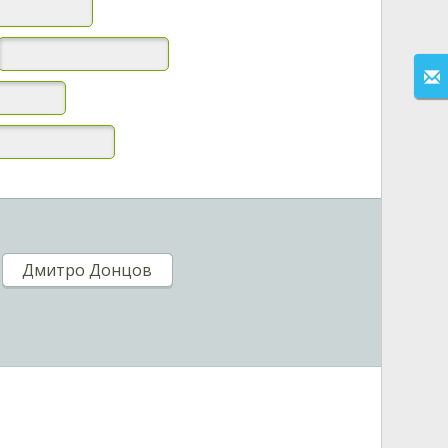
Дмитро Донцов