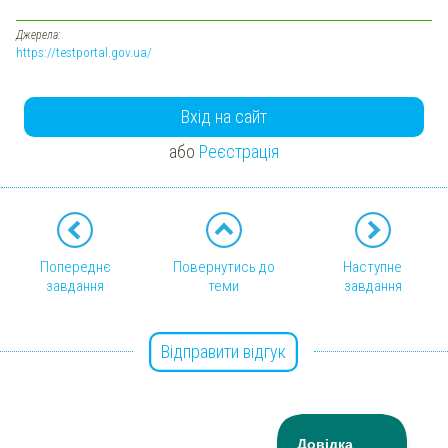
Джерела:
https://testportal.gov.ua/
Вхід на сайт
або
Реєстрація
Попереднє
Повернутись до
Наступне
завдання
теми
завдання
Відправити відгук