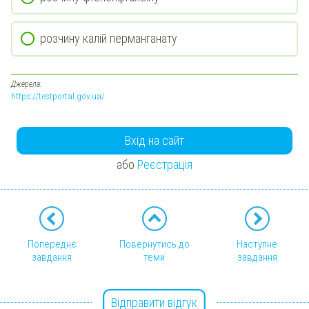
розчину калій перманганату
Джерела:
https://testportal.gov.ua/
Вхід на сайт
або
Реєстрація
Попереднє
Повернутись до
Наступне
завдання
теми
завдання
Відправити відгук