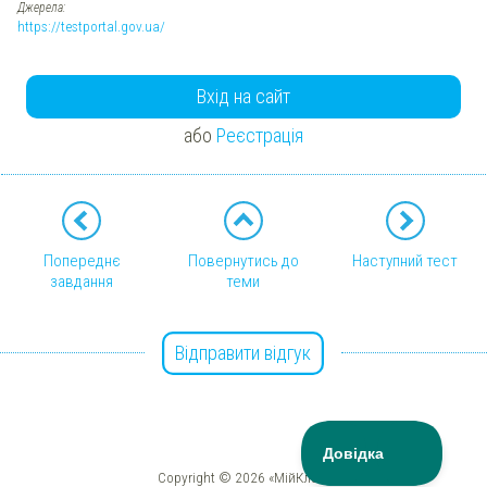
Джерела:
https://testportal.gov.ua/
Вхід на сайт
або
Реєстрація
Попереднє
Повернутись до
Наступний тест
завдання
теми
Відправити відгук
Copyright © 2026 «МійКлас»